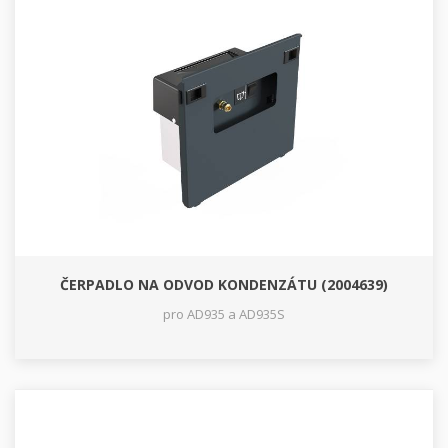
ČERPADLO NA ODVOD KONDENZÁTU (2004639)
pro AD935 a AD935S