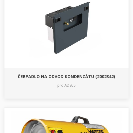
ČERPADLO NA ODVOD KONDENZÁTU (2002342)
pro AD955