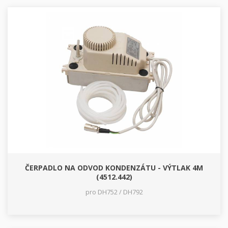
ČERPADLO NA ODVOD KONDENZÁTU - VÝTLAK 4M
(4512.442)
pro DH752 / DH792