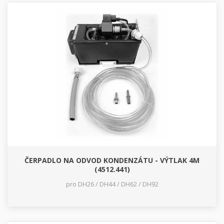
ČERPADLO NA ODVOD KONDENZÁTU - VÝTLAK 4M
(4512.441)
pro DH26 / DH44 / DH62 / DH92