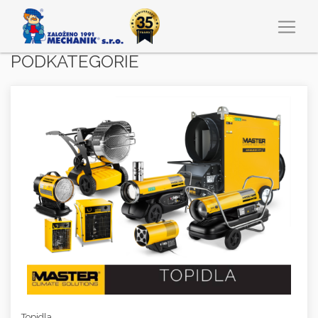
PODKATEGORIE
Topidla