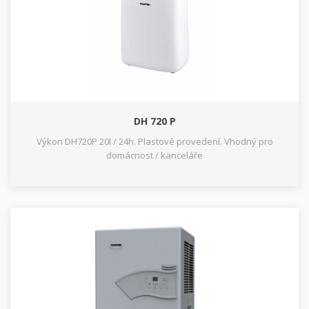
DH 720 P
Výkon DH720P 20l / 24h. Plastové provedení. Vhodný pro
domácnost / kanceláře