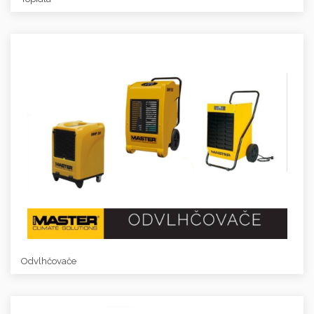
Odvlhčovače