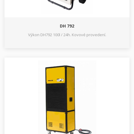
DH 792
Výkon DH792 100l / 24h. Kovové provedení.