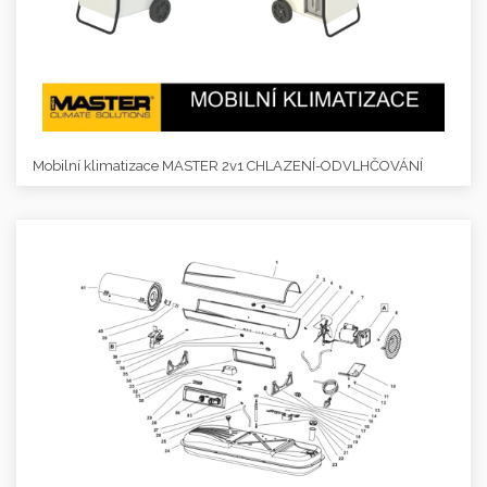
Mobilní klimatizace MASTER 2v1 CHLAZENÍ-ODVLHČOVÁNÍ