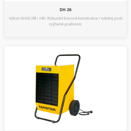
DH 26
Výkon DH26 28l / 24h. Robustní kovová konstrukce / odolný proti
zvýšené prašnosti.