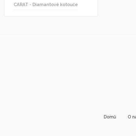
CARAT - Diamantové kotouče
Domů
O n