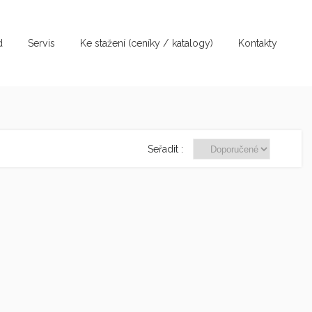
d
Servis
Ke stažení (ceníky / katalogy)
Kontakty
Seřadit :