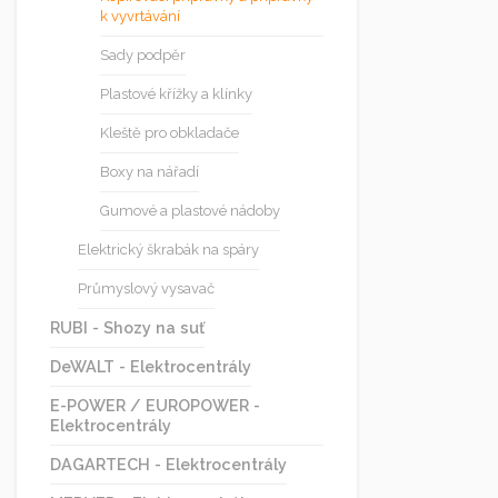
k vyvrtávání
Sady podpěr
Plastové křížky a klínky
Kleště pro obkladače
Boxy na nářadí
Gumové a plastové nádoby
Elektrický škrabák na spáry
Průmyslový vysavač
RUBI - Shozy na suť
DeWALT - Elektrocentrály
E-POWER / EUROPOWER -
Elektrocentrály
DAGARTECH - Elektrocentrály