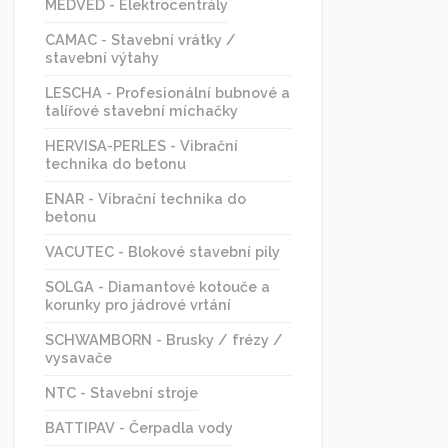
MEDVED - Elektrocentrály
CAMAC - Stavební vrátky /
stavební výtahy
LESCHA - Profesionální bubnové a
talířové stavební míchačky
HERVISA-PERLES - Vibrační
technika do betonu
ENAR - Vibrační technika do
betonu
VACUTEC - Blokové stavební pily
SOLGA - Diamantové kotouče a
korunky pro jádrové vrtání
SCHWAMBORN - Brusky / frézy /
vysavače
NTC - Stavební stroje
BATTIPAV - Čerpadla vody