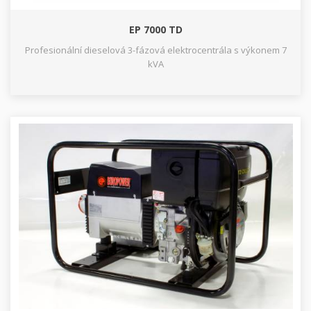
EP 7000 TD
Profesionální dieselová 3-fázová elektrocentrála s výkonem 7
kVA