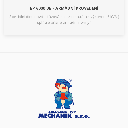
EP 6000 DE - ARMÁDNÍ PROVEDENÍ
Speciální dieselová 1-fázová elektrocentrála s výkonem 6 kVA (
splňuje přísné armádní normy )