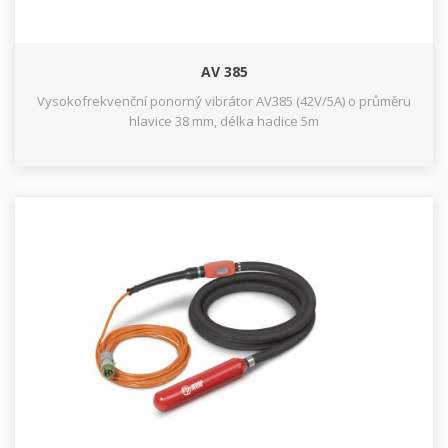
AV 385
Vysokofrekvenční ponorný vibrátor AV385 (42V/5A) o průměru
hlavice 38 mm, délka hadice 5m