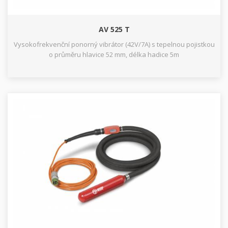
AV 525 T
Vysokofrekvenční ponorný vibrátor (42V/7A) s tepelnou pojistkou
o průměru hlavice 52 mm, délka hadice 5m