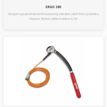
ERGO 385
Stropní vysokofrekvenční ponorný vibrátor (42V/5A) o průměru
hlavice 38 mm, délka hadice 0,7m