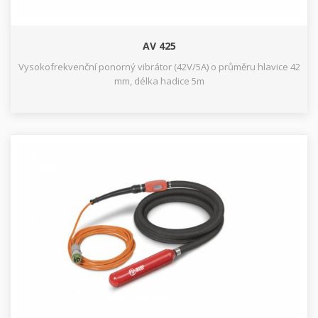
AV 425
Vysokofrekvenční ponorný vibrátor (42V/5A) o průměru hlavice 42
mm, délka hadice 5m