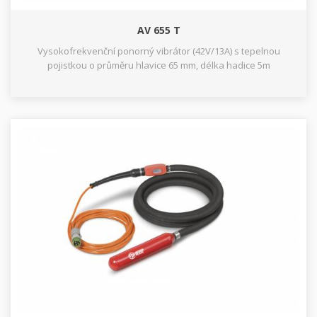
AV 655 T
Vysokofrekvenční ponorný vibrátor (42V/13A) s tepelnou
pojistkou o průměru hlavice 65 mm, délka hadice 5m