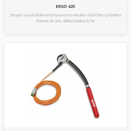
ERGO 425
Stropní vysokofrekvenční ponorný vibrátor (42V/5A) o průměru
hlavice 42 mm, délka hadice 0,7m