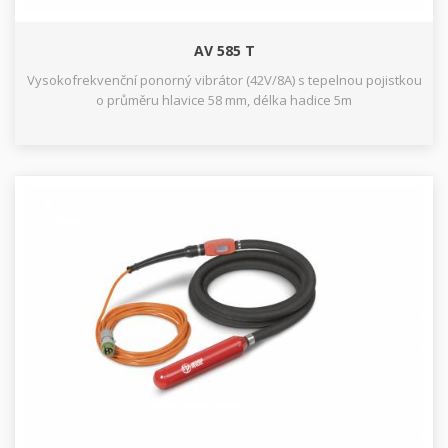
AV 585 T
Vysokofrekvenční ponorný vibrátor (42V/8A) s tepelnou pojistkou
o průměru hlavice 58 mm, délka hadice 5m