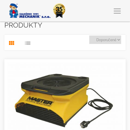
PRODUKTY