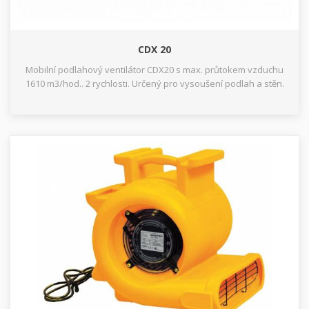
CDX 20
Mobilní podlahový ventilátor CDX20 s max. průtokem vzduchu
1610 m3/hod.. 2 rychlosti. Určený pro vysoušení podlah a stěn.