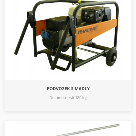
PODVOZEK S MADLY
Do hmotnosti 120 kg