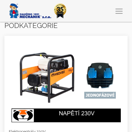
PODKATEGORIE
Elektrocentrály 230V