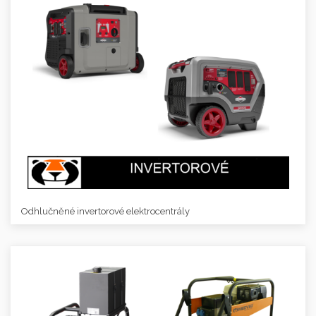
Odhlučněné invertorové elektrocentrály