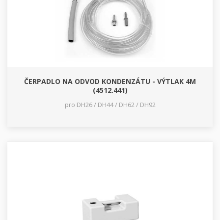
ČERPADLO NA ODVOD KONDENZÁTU - VÝTLAK 4M
(4512.441)
pro DH26 / DH44 / DH62 / DH92