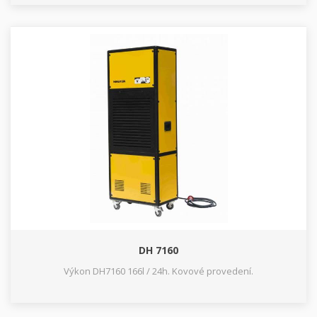
DH 7160
Výkon DH7160 166l / 24h. Kovové provedení.