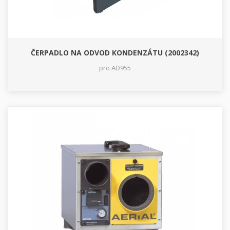
ČERPADLO NA ODVOD KONDENZÁTU (2002342)
pro AD955