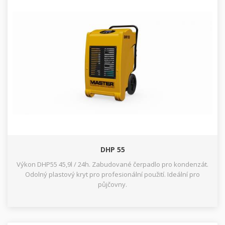
DHP 55
Výkon DHP55 45,9l / 24h. Zabudované čerpadlo pro kondenzát.
Odolný plastový kryt pro profesionální použití. Ideální pro
půjčovny.