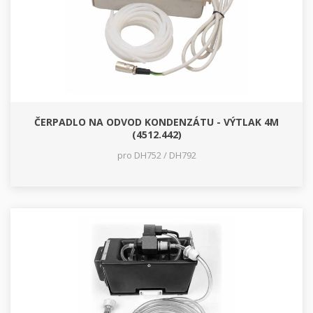
ČERPADLO NA ODVOD KONDENZÁTU - VÝTLAK 4M
(4512.442)
pro DH752 / DH792