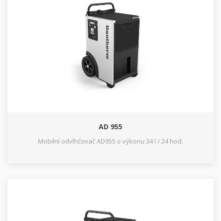
AD 955
Mobilní odvlhčovač AD955 o výkonu 34 l / 24 hod.