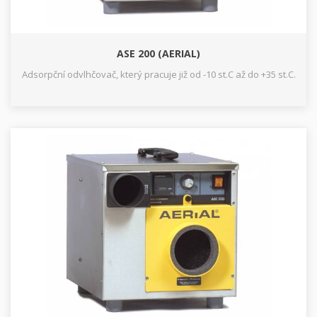
ASE 200 (AERIAL)
Adsorpční odvlhčovač, který pracuje již od -10 st.C až do +35 st.C.