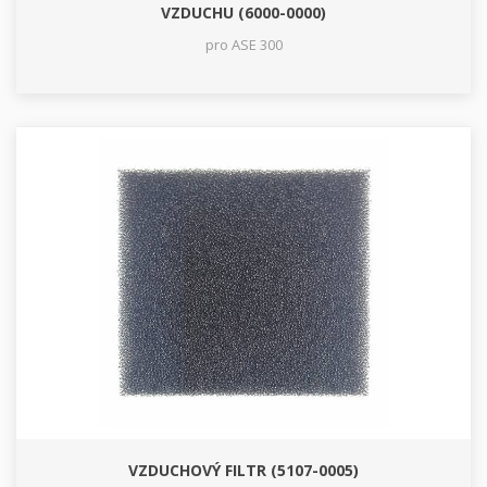
VZDUCHU (6000-0000)
pro ASE 300
VZDUCHOVÝ FILTR (5107-0005)