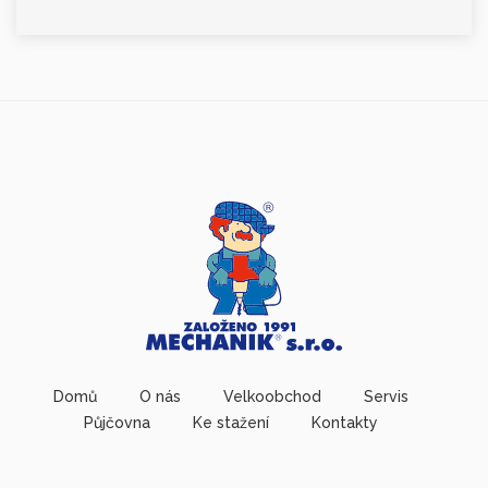
Domů
O nás
Velkoobchod
Servis
Půjčovna
Ke stažení
Kontakty