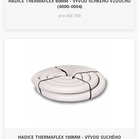
HADICE THERMAFLEX 80MM - VÝVOD VLHKÉHO VZDUCHU
(6000-0004)
pro ASE 300
HADICE THERMAFLEX 100MM - VÝVOD SUCHÉHO