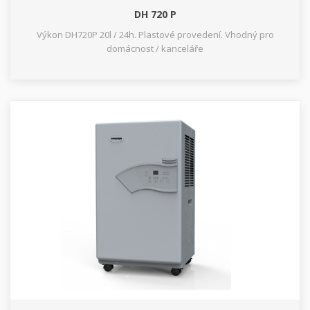
DH 720 P
Výkon DH720P 20l / 24h. Plastové provedení. Vhodný pro
domácnost / kanceláře