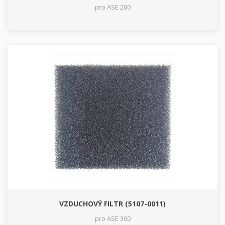
pro ASE 200
VZDUCHOVÝ FILTR (5107-0011)
pro ASE 300