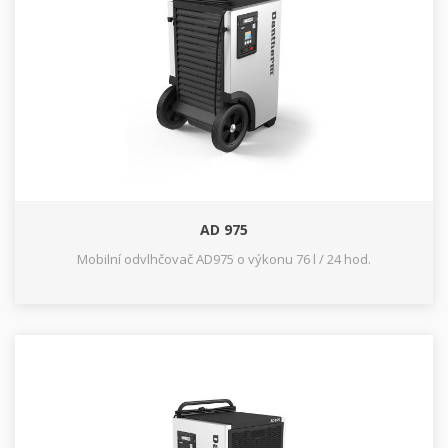
AD 975
Mobilní odvlhčovač AD975 o výkonu 76 l / 24 hod.