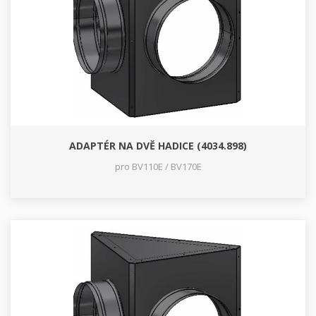
ADAPTÉR NA DVĚ HADICE (4034.898)
pro BV110E / BV170E