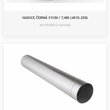
HADICE ČERNÁ 31CM / 7,6M (4515.230)
pro BV400 (2 vývody)