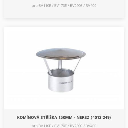
pro BV110E / BV170E / BV290E / BV400
KOMÍNOVÁ STŘÍŠKA 150MM - NEREZ (4013.249)
pro BV110E / BV170E / BV290E / BV400