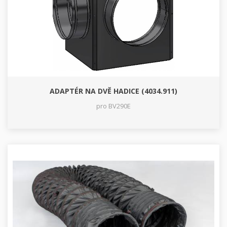
ADAPTÉR NA DVĚ HADICE (4034.911)
pro BV290E