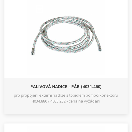
PALIVOVÁ HADICE - PÁR (4031.460)
pro propojení extérní nádrže s topidlem pomocí konektoru
4034.880 / 4035.232 - cena na vyžádání