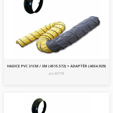
HADICE PVC 31CM / 3M (4515.572) + ADAPTÉR (4034.929)
pro BV77E