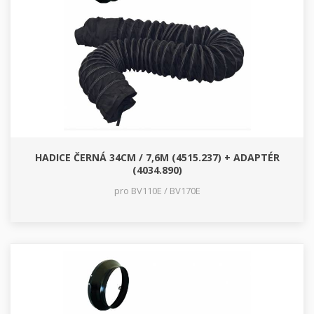
HADICE ČERNÁ 34CM / 7,6M (4515.237) + ADAPTÉR
(4034.890)
pro BV110E / BV170E