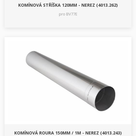
KOMÍNOVÁ STŘÍŠKA 120MM - NEREZ (4013.262)
pro BV77E
KOMÍNOVÁ ROURA 150MM / 1M - NEREZ (4013.243)