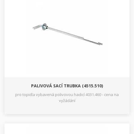
PALIVOVÁ SACÍ TRUBKA (4515.510)
pro topidla vybavená polivovou hadicí 4031.460 - cena na
vyžádání