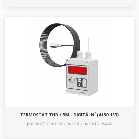
TERMOSTAT THD / 5M - DIGITÁLNÍ (4150.133)
pro BV77E / BV110E / BV170E / BV290E / BV400