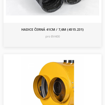
HADICE ČERNÁ 41CM / 7,6M (4515.231)
pro BV400