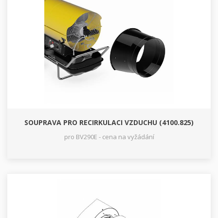
SOUPRAVA PRO RECIRKULACI VZDUCHU (4100.825)
pro BV290E - cena na vyžádání