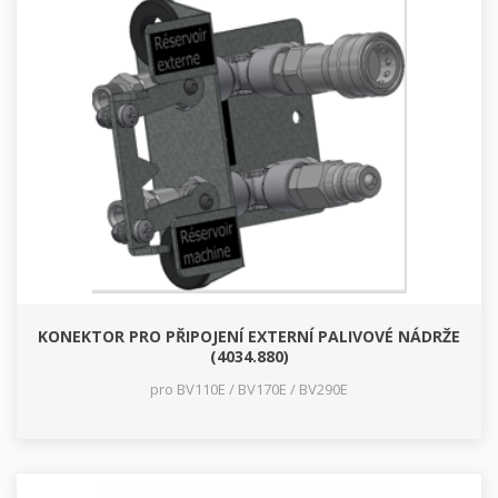
KONEKTOR PRO PŘIPOJENÍ EXTERNÍ PALIVOVÉ NÁDRŽE
(4034.880)
pro BV110E / BV170E / BV290E