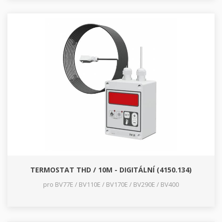
TERMOSTAT THD / 10M - DIGITÁLNÍ (4150.134)
pro BV77E / BV110E / BV170E / BV290E / BV400