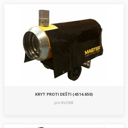
KRYT PROTI DEŠTI (4514.650)
pro BV290E