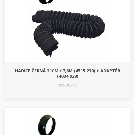
HADICE ČERNÁ 31CM / 7,6M (4515.230) + ADAPTÉR
(4034.929)
pro BV77E