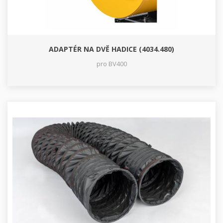
ADAPTÉR NA DVĚ HADICE (4034.480)
pro BV400