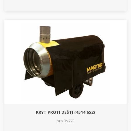
KRYT PROTI DEŠTI (4514.652)
pro BV77E