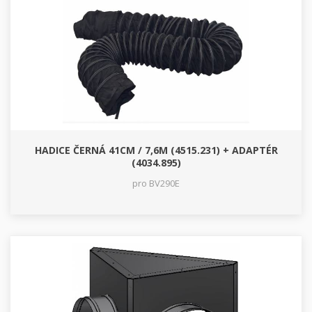
HADICE ČERNÁ 41CM / 7,6M (4515.231) + ADAPTÉR
(4034.895)
pro BV290E