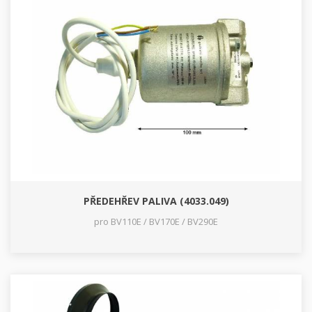
PŘEDEHŘEV PALIVA (4033.049)
pro BV110E / BV170E / BV290E