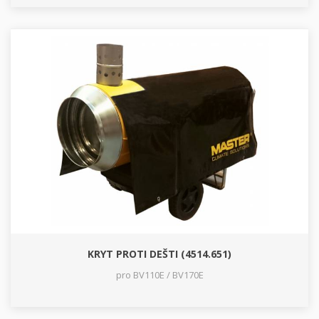
KRYT PROTI DEŠTI (4514.651)
pro BV110E / BV170E