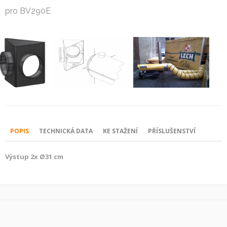
pro BV290E
POPIS
TECHNICKÁ DATA
KE STAŽENÍ
PŘÍSLUŠENSTVÍ
Výstup 2x Ø31 cm