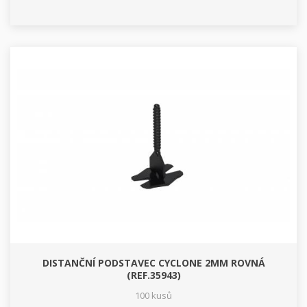
DISTANČNÍ PODSTAVEC CYCLONE 2MM ROVNÁ
(REF.35943)
100 kusů