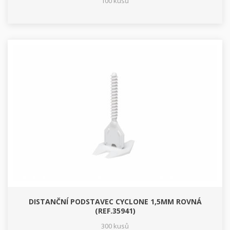
100 kusů
DISTANČNÍ PODSTAVEC CYCLONE 1,5MM ROVNÁ
(REF.35941)
300 kusů