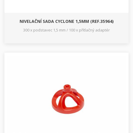
NIVELAČNÍ SADA CYCLONE 1,5MM (REF.35964)
300 x podstavec 1,5 mm / 100 x přítlačný adaptér