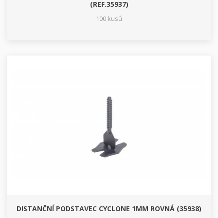
(REF.35937)
100 kusů
DISTANČNÍ PODSTAVEC CYCLONE 1MM ROVNÁ (35938)