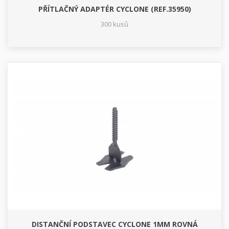
PŘÍTLAČNÝ ADAPTÉR CYCLONE (REF.35950)
300 kusů
DISTANČNÍ PODSTAVEC CYCLONE 1MM ROVNÁ