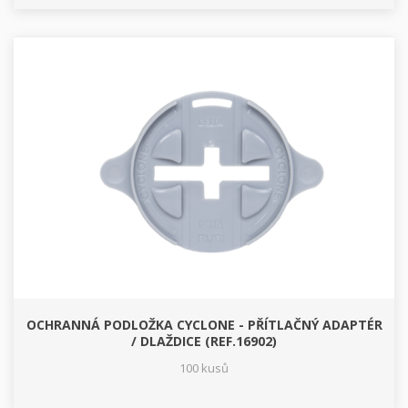
OCHRANNÁ PODLOŽKA CYCLONE - PŘÍTLAČNÝ ADAPTÉR
/ DLAŽDICE (REF.16902)
100 kusů