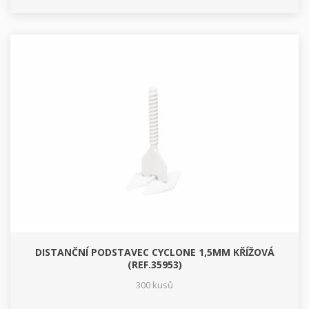
DISTANČNÍ PODSTAVEC CYCLONE 1,5MM KŘÍŽOVÁ
(REF.35953)
300 kusů