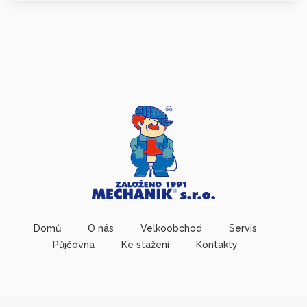
Domů
O nás
Velkoobchod
Servis
Půjčovna
Ke stažení
Kontakty