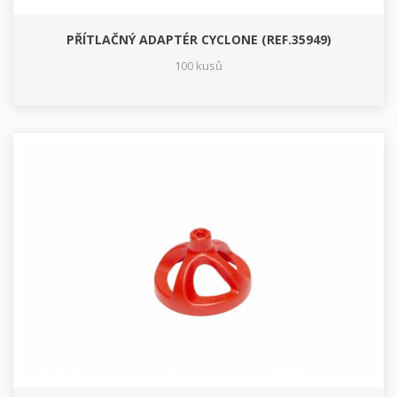
PŘÍTLAČNÝ ADAPTÉR CYCLONE (REF.35949)
100 kusů