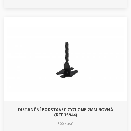
DISTANČNÍ PODSTAVEC CYCLONE 2MM ROVNÁ
(REF.35944)
300 kusů