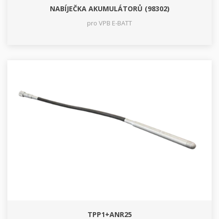
NABÍJEČKA AKUMULÁTORŮ (98302)
pro VPB E-BATT
TPP1+ANR25