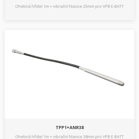
Ohebná hřídel 1m + vibrační hlavice 25mm pro VPB E-BATT
TPP1+ANR38
Ohebná hřídel 1m + vibrační hlavice 38mm pro VPB E-BATT