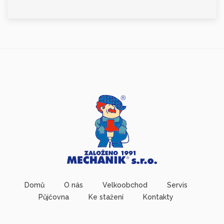
Domů
O nás
Velkoobchod
Servis
Půjčovna
Ke stažení
Kontakty