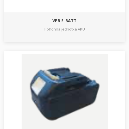
VPB E-BATT
Pohonná jednotka AKU