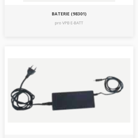
BATERIE (98301)
pro VPB E-BATT