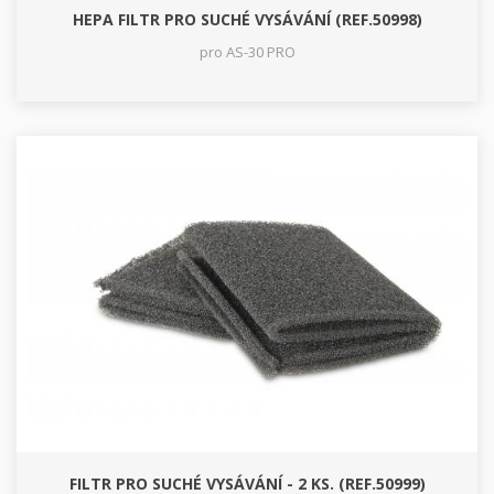
HEPA FILTR PRO SUCHÉ VYSÁVÁNÍ (REF.50998)
pro AS-30 PRO
FILTR PRO SUCHÉ VYSÁVÁNÍ - 2 KS. (REF.50999)