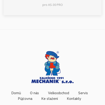
pro AS-30 PRO
Domů
O nás
Velkoobchod
Servis
Půjčovna
Ke stažení
Kontakty