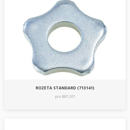
ROZETA STANDARD (713141)
pro BEF 201