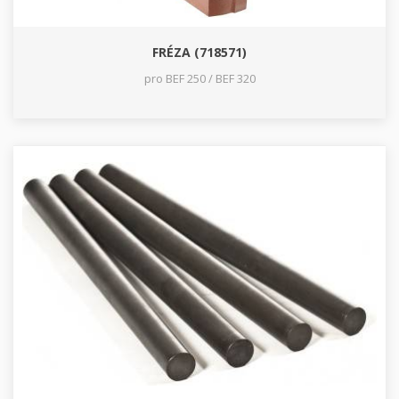
FRÉZA (718571)
pro BEF 250 / BEF 320