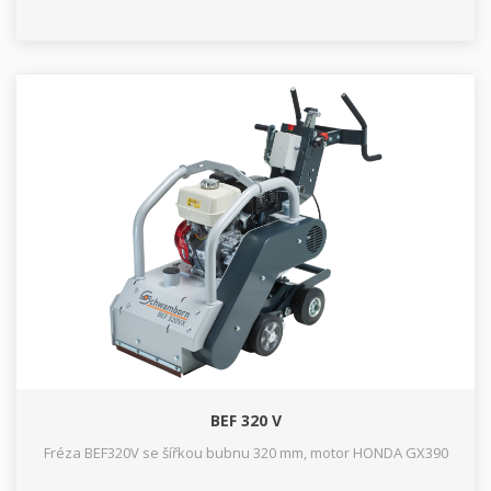
BEF 320 V
Fréza BEF320V se šířkou bubnu 320 mm, motor HONDA GX390