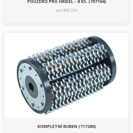
POUZDRO PRO HŘÍDEL - 8 KS. (707164)
pro BEF 250
KOMPLETNÍ BUBEN (717280)