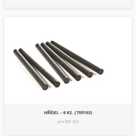
HŘÍDEL - 6 KS. (709163)
pro BEF 320