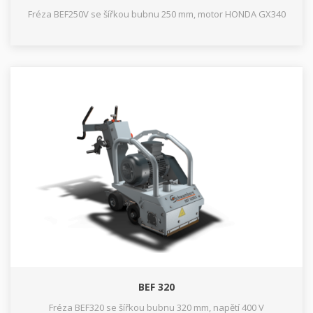
Fréza BEF250V se šířkou bubnu 250 mm, motor HONDA GX340
BEF 320
Fréza BEF320 se šířkou bubnu 320 mm, napětí 400 V