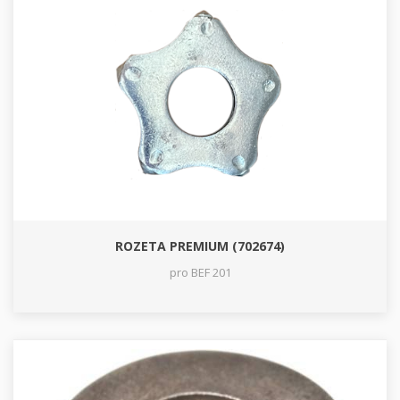
ROZETA PREMIUM (702674)
pro BEF 201