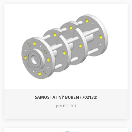
SAMOSTATNÝ BUBEN (702132)
pro BEF 201