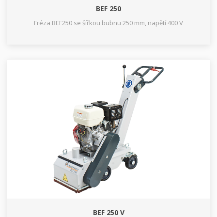
BEF 250
Fréza BEF250 se šířkou bubnu 250 mm, napětí 400 V
BEF 250 V