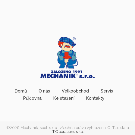
Domů
O nás
Velkoobchod
Servis
Půjčovna
Ke stažení
Kontakty
©2026 Mechanik, spol. s r. o., všechna práva vyhrazena. O IT se stará
IT Operations s.r.o.