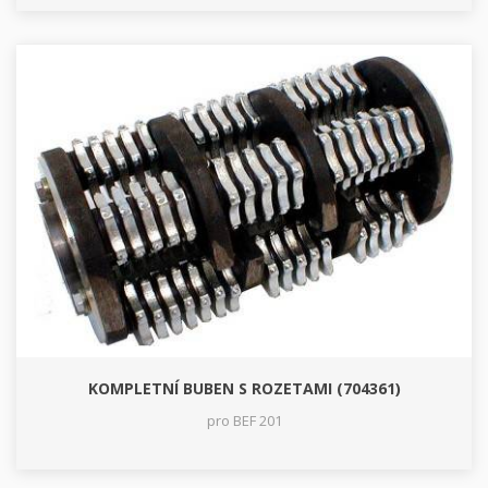
KOMPLETNÍ BUBEN S ROZETAMI (704361)
pro BEF 201