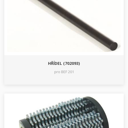
HŘÍDEL (702093)
pro BEF 201