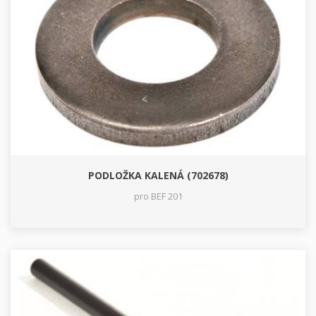
PODLOŽKA KALENÁ (702678)
pro BEF 201