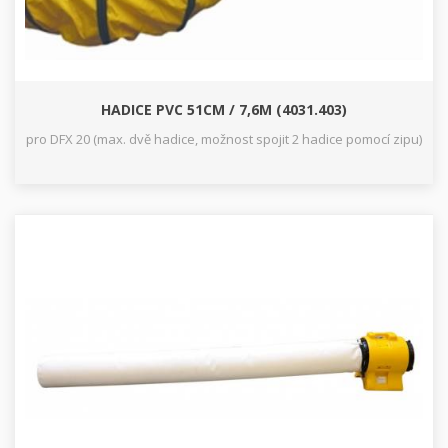
HADICE PVC 51CM / 7,6M (4031.403)
pro DFX 20 (max. dvě hadice, možnost spojit 2 hadice pomocí zipu)