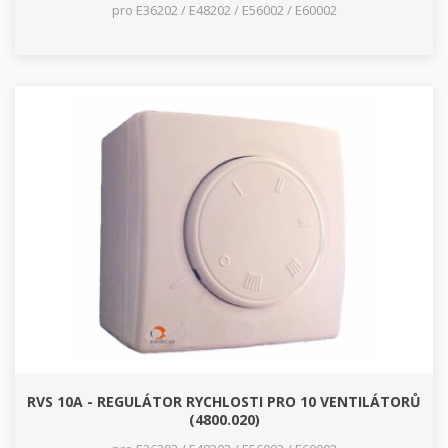
pro E36202 / E48202 / E56002 / E60002
RVS 10A - REGULÁTOR RYCHLOSTI PRO 10 VENTILÁTORŮ
(4800.020)