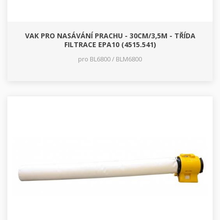
VAK PRO NASÁVÁNÍ PRACHU - 30CM/3,5M - TŘÍDA
FILTRACE EPA10 (4515.541)
pro BL6800 / BLM6800