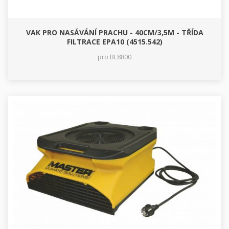
VAK PRO NASÁVÁNÍ PRACHU - 40CM/3,5M - TŘÍDA
FILTRACE EPA10 (4515.542)
pro BL8800