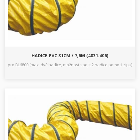
HADICE PVC 31CM / 7,6M (4031.406)
pro BL6800 (max. dvě hadice, možnost spojit 2 hadice pomocí zipu)