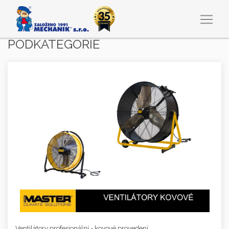
PODKATEGORIE
Ventilátory profesionální - kovové provedení