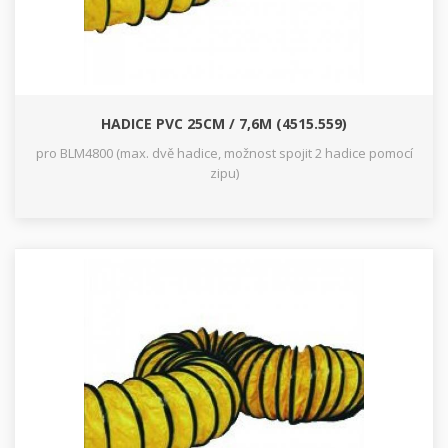
HADICE PVC 25CM / 7,6M (4515.559)
pro BLM4800 (max. dvě hadice, možnost spojit 2 hadice pomocí
zipu)