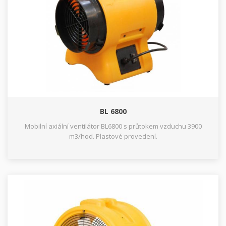
BL 6800
Mobilní axiální ventilátor BL6800 s průtokem vzduchu 3900
m3/hod. Plastové provedení.