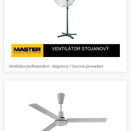
Ventilátor profesionální - stojanový / kovové provedení