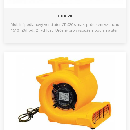
CDX 20
Mobilní podlahový ventilátor CDX20 s max. průtokem vzduchu
1610 m3/hod.. 2 rychlosti. Určený pro vysoušení podlah a stěn.