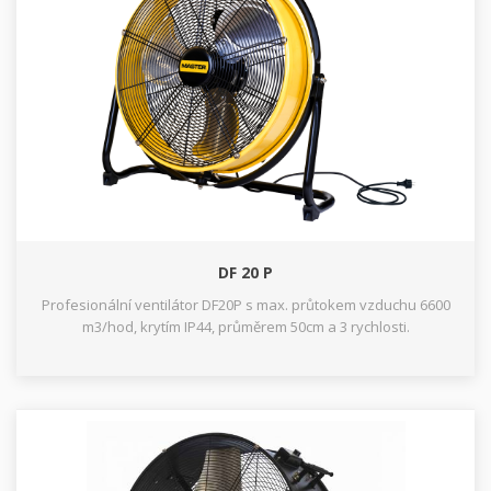
DF 20 P
Profesionální ventilátor DF20P s max. průtokem vzduchu 6600
m3/hod, krytím IP44, průměrem 50cm a 3 rychlosti.