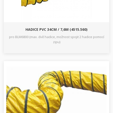
HADICE PVC 34CM / 7,6M (4515.560)
pro BLM6800 (max. dvě hadice, možnost spojit 2 hadice pomocí
zipu)