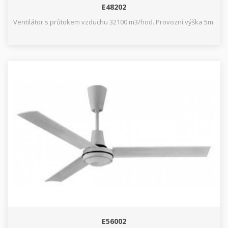
E48202
Ventilátor s průtokem vzduchu 32100 m3/hod. Provozní výška 5m.
E56002