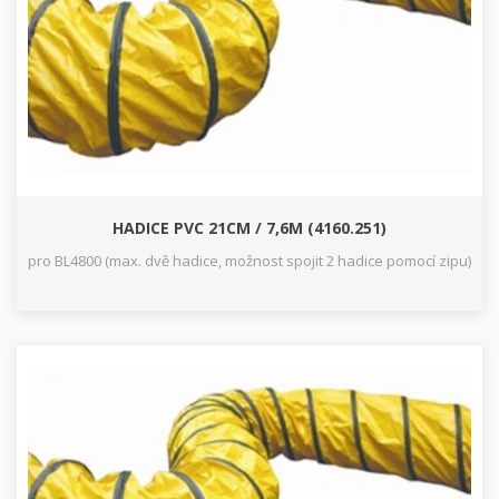
HADICE PVC 21CM / 7,6M (4160.251)
pro BL4800 (max. dvě hadice, možnost spojit 2 hadice pomocí zipu)