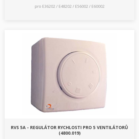
pro E36202 / E48202 / E56002 / E60002
RVS 5A - REGULÁTOR RYCHLOSTI PRO 5 VENTILÁTORŮ
(4800.019)