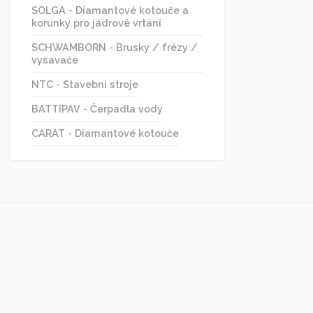
SOLGA - Diamantové kotouče a
korunky pro jádrové vrtání
SCHWAMBORN - Brusky / frézy /
vysavače
NTC - Stavební stroje
BATTIPAV - Čerpadla vody
CARAT - Diamantové kotouče