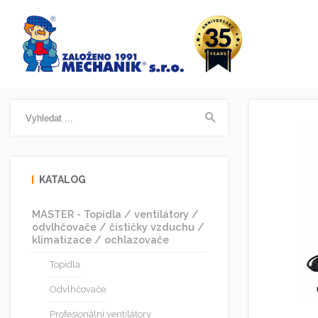
KATALOG
MASTER - Topidla / ventilátory /
odvlhčovače / čističky vzduchu /
klimatizace / ochlazovače
Topidla
Odvlhčovače
Profesionální ventilátory