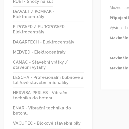
RUBI - Shozy na suť
Možnost pr
DeWALT / KOMPAK -
Elektrocentrály
Připojení
E-POWER / EUROPOWER -
Výstup : 1
Elektrocentrály
Maximální
DAGARTECH - Elektrocentrály
MEDVED - Elektrocentrály
Maximální
CAMAC - Stavební vrátky /
stavební výtahy
Maximální
LESCHA - Profesionální bubnové a
talířové stavební míchačky
HERVISA-PERLES - Vibrační
technika do betonu
ENAR - Vibrační technika do
betonu
VACUTEC - Blokové stavební pily