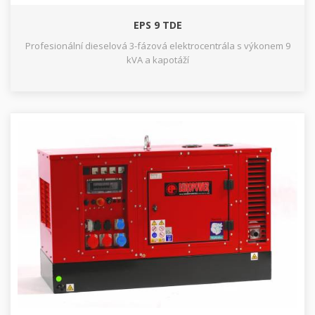
EPS 9 TDE
Profesionální dieselová 3-fázová elektrocentrála s výkonem 9
kVA a kapotáží