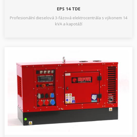
EPS 14 TDE
Profesionální dieselová 3-fázová elektrocentrála s výkonem 14
kVA a kapotáží