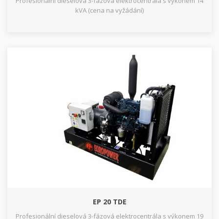
Profesionální dieselová 3-fázová elektrocentrála s výkonem 14
kVA (cena na vyžádání)
EP 20 TDE
Profesionální dieselová 3-fázová elektrocentrála s výkonem 19