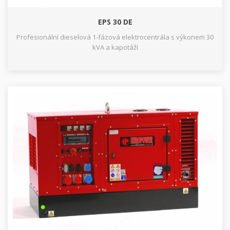
EPS 30 DE
Profesionální dieselová 1-fázová elektrocentrála s výkonem 30
kVA a kapotáží