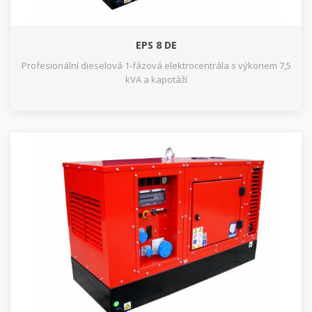
EPS 8 DE
Profesionální dieselová 1-fázová elektrocentrála s výkonem 7,5
kVA a kapotáží