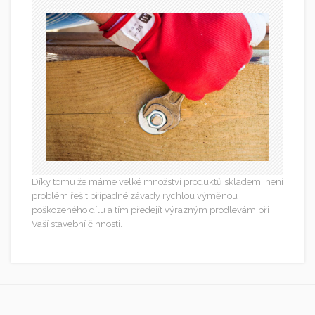
Díky tomu že máme velké množství produktů skladem, není
problém řešit případné závady rychlou výměnou
poškozeného dílu a tím předejít výrazným prodlevám při
Vaší stavební činnosti.