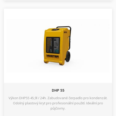
DHP 55
Výkon DHP55 45,9l / 24h. Zabudované čerpadlo pro kondenzát.
Odolný plastový kryt pro profesionální použití. Ideální pro
půjčovny.