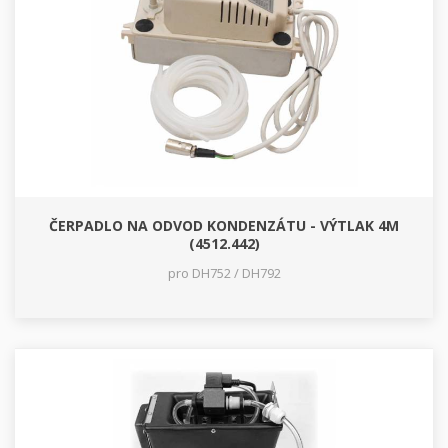
ČERPADLO NA ODVOD KONDENZÁTU - VÝTLAK 4M
(4512.442)
pro DH752 / DH792