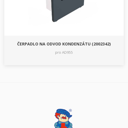
ČERPADLO NA ODVOD KONDENZÁTU (2002342)
pro AD955