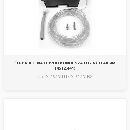
ČERPADLO NA ODVOD KONDENZÁTU - VÝTLAK 4M
(4512.441)
pro DH26 / DH44 / DH62 / DH92