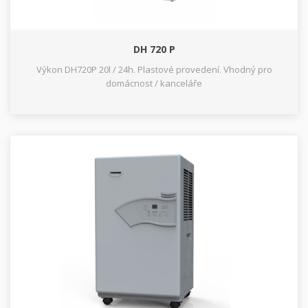
DH 720 P
Výkon DH720P 20l / 24h. Plastové provedení. Vhodný pro
domácnost / kanceláře