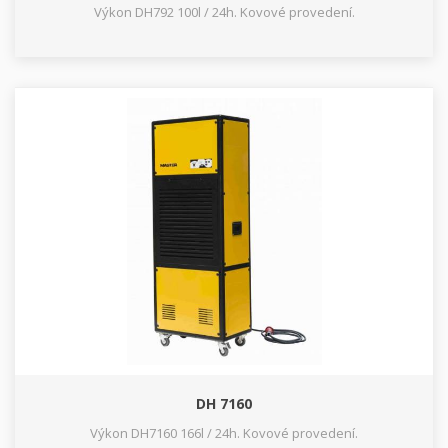
Výkon DH792 100l / 24h. Kovové provedení.
DH 7160
Výkon DH7160 166l / 24h. Kovové provedení.