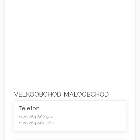
VELKOOBCHOD-MALOOBCHOD
Telefon
+420 284 862 524
+420 284 860 362