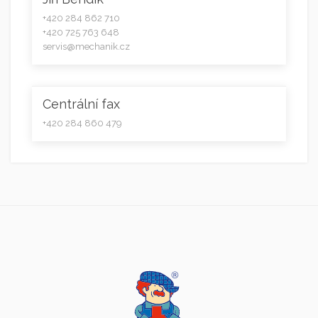
+420 284 862 710
+420 725 763 648
servis@mechanik.cz
Centrální fax
+420 284 860 479