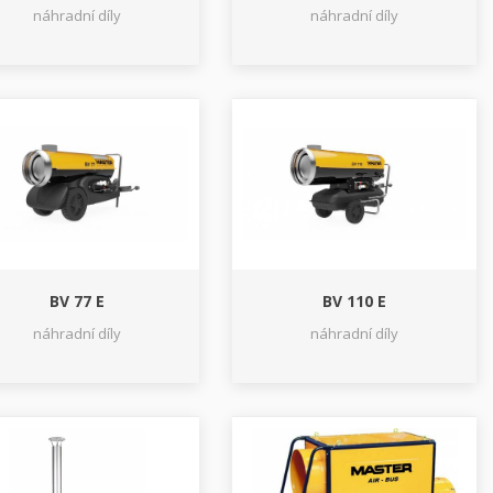
náhradní díly
náhradní díly
BV 77 E
BV 110 E
náhradní díly
náhradní díly