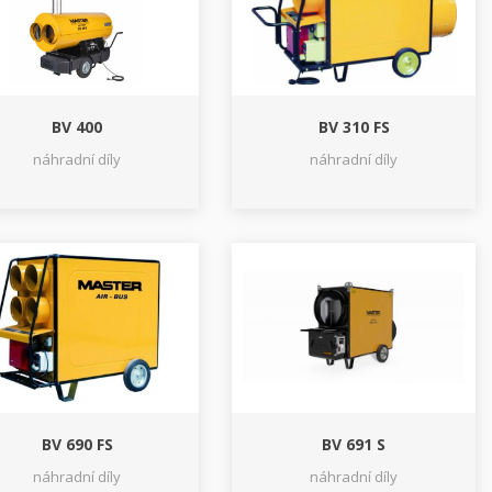
BV 400
BV 310 FS
náhradní díly
náhradní díly
BV 690 FS
BV 691 S
náhradní díly
náhradní díly