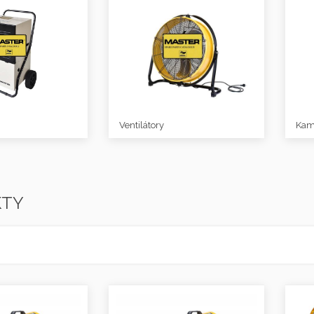
Ventilátory
Kam
KTY