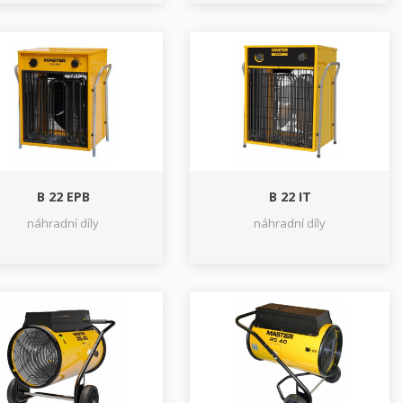
B 22 EPB
B 22 IT
náhradní díly
náhradní díly