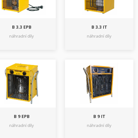
B 3.3 EPB
B 3.3 IT
náhradní díly
náhradní díly
B 9 EPB
B 9 IT
náhradní díly
náhradní díly