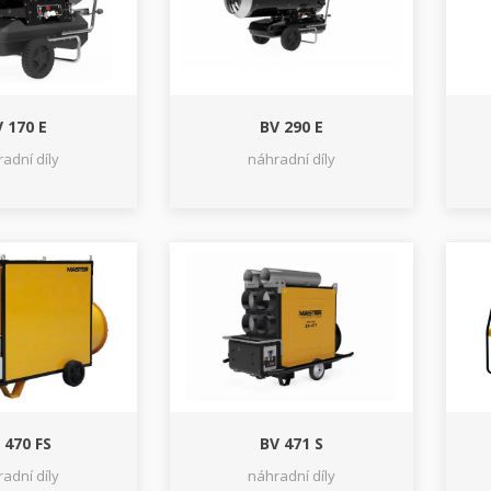
 170 E
BV 290 E
adní díly
náhradní díly
 470 FS
BV 471 S
adní díly
náhradní díly