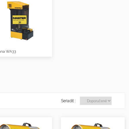
na WA33
Seřadit :