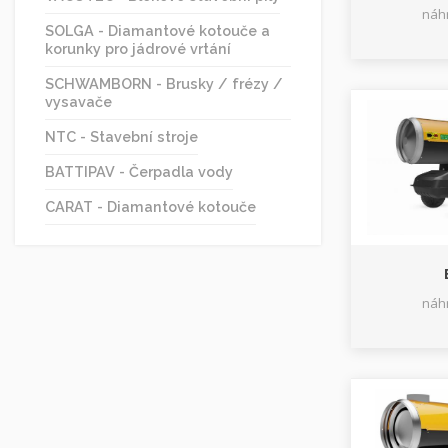
náhr
SOLGA - Diamantové kotouče a
korunky pro jádrové vrtání
SCHWAMBORN - Brusky / frézy /
vysavače
NTC - Stavební stroje
BATTIPAV - Čerpadla vody
CARAT - Diamantové kotouče
náhr