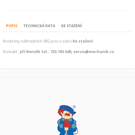
POPIS
TECHNICKÁ DATA
KE STAŽENÍ
Rozkresy náhradních dílů jsou v sekci
Ke stažení
Kontakt :
Jiří Bendík tel.: 725 763 648, servis@mechanik.cz