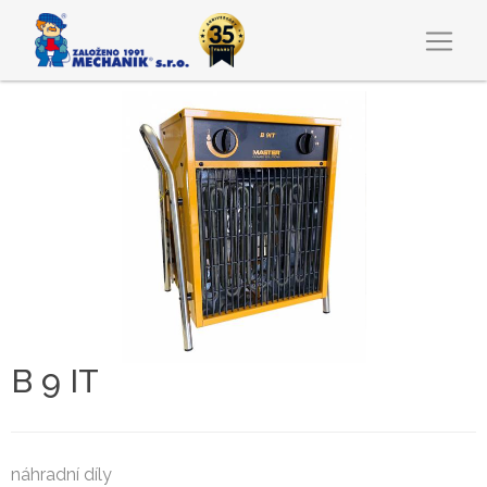
B 9 IT
náhradní díly