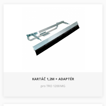
KARTÁČ 1,2M + ADAPTÉR
pro TRO 1200 MG