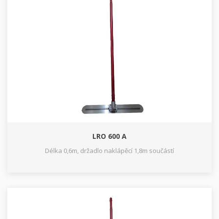
LRO 600 A
Délka 0,6m, držadlo naklápěcí 1,8m součástí