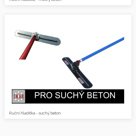
Ruční hladítka - suchý beton