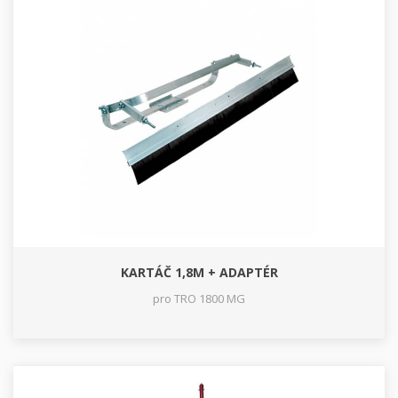
KARTÁČ 1,8M + ADAPTÉR
pro TRO 1800 MG