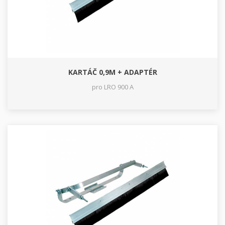
KARTÁČ 0,9M + ADAPTÉR
pro LRO 900 A