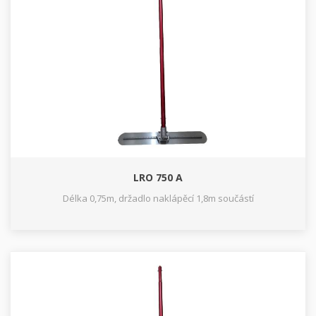
LRO 750 A
Délka 0,75m, držadlo naklápěcí 1,8m součástí