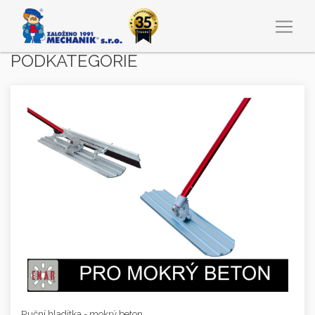
PODKATEGORIE
Ruční hladítka - mokrý beton