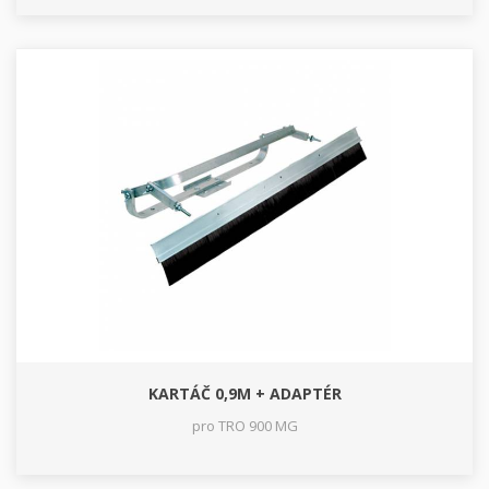
KARTÁČ 0,9M + ADAPTÉR
pro TRO 900 MG