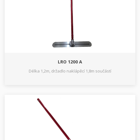
LRO 1200 A
Délka 1,2m, držadlo naklápěcí 1,8m součástí