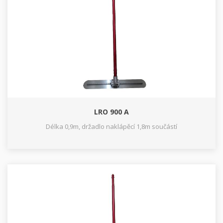
LRO 900 A
Délka 0,9m, držadlo naklápěcí 1,8m součástí