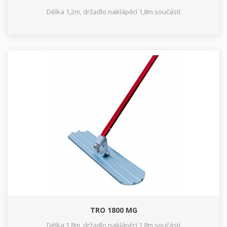
Délka 1,2m, držadlo naklápěcí 1,8m součástí
TRO 1800 MG
Délka 1,8m, držadlo naklápěcí 1,8m součástí