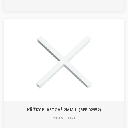
KŘÍŽKY PLASTOVÉ 2MM-L (REF.02952)
balení 300 ks