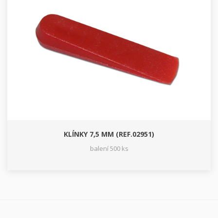
KLÍNKY 7,5 MM (REF.02951)
balení 500 ks