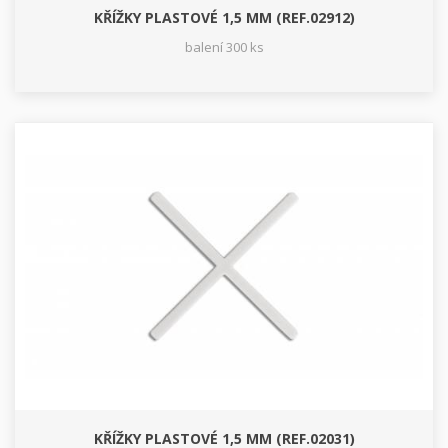
KŘÍŽKY PLASTOVÉ 1,5 MM (REF.02912)
balení 300 ks
KŘÍŽKY PLASTOVÉ 1,5 MM (REF.02031)