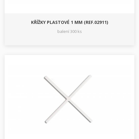
KŘÍŽKY PLASTOVÉ 1 MM (REF.02911)
balení 300 ks