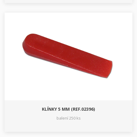
KLÍNKY 5 MM (REF.02396)
balení 250 ks