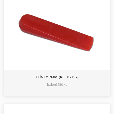
KLÍNKY 7MM (REF.02397)
balení 250 ks