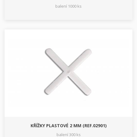
balení 1000 ks
KŘÍŽKY PLASTOVÉ 2 MM (REF.02901)
balení 300 ks