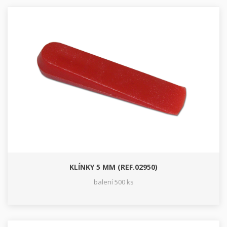
KLÍNKY 5 MM (REF.02950)
balení 500 ks