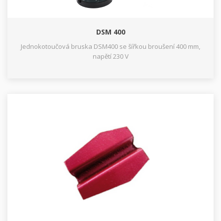
DSM 400
Jednokotoučová bruska DSM400 se šířkou broušení 400 mm,
napětí 230 V