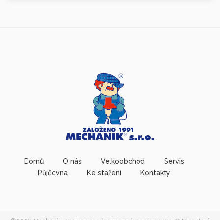
Domů
O nás
Velkoobchod
Servis
Půjčovna
Ke stažení
Kontakty