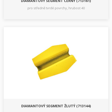
DIAMANTOVÝ SEGMENT ČERNÝ (713161)
pro středně tvrdé povrchy, hrubost 40
DIAMANTOVÝ SEGMENT ŽLUTÝ (713144)