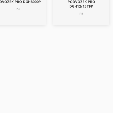
DVOZEK PRO DGH8000P
PODVOZEK PRO
DGH12/15TFP
P4
P5