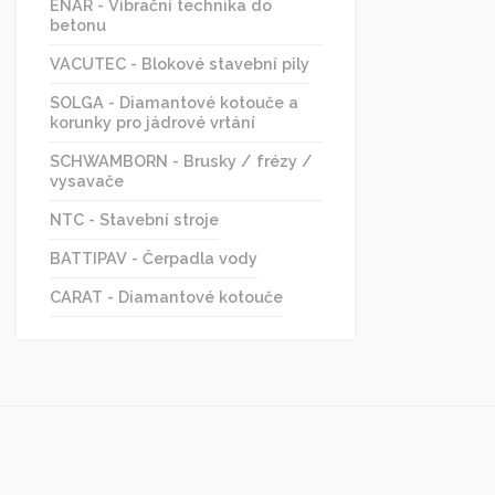
ENAR - Vibrační technika do
betonu
VACUTEC - Blokové stavební pily
SOLGA - Diamantové kotouče a
korunky pro jádrové vrtání
SCHWAMBORN - Brusky / frézy /
vysavače
NTC - Stavební stroje
BATTIPAV - Čerpadla vody
CARAT - Diamantové kotouče