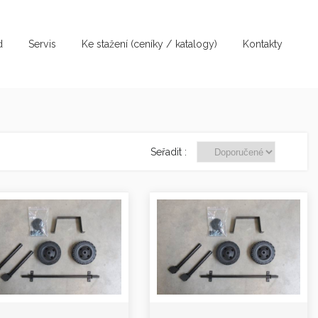
d
Servis
Ke stažení (ceníky / katalogy)
Kontakty
Seřadit :