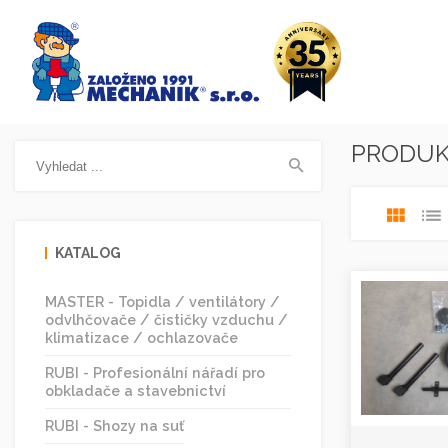
PRODU
KATALOG
MASTER - Topidla / ventilátory /
odvlhčovače / čističky vzduchu /
klimatizace / ochlazovače
RUBI - Profesionální nářadí pro
obkladače a stavebnictví
RUBI - Shozy na suť