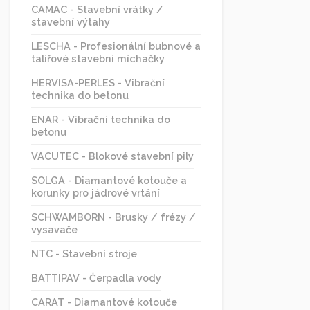
CAMAC - Stavební vrátky /
stavební výtahy
LESCHA - Profesionální bubnové a
talířové stavební míchačky
HERVISA-PERLES - Vibrační
technika do betonu
ENAR - Vibrační technika do
betonu
VACUTEC - Blokové stavební pily
SOLGA - Diamantové kotouče a
korunky pro jádrové vrtání
SCHWAMBORN - Brusky / frézy /
vysavače
NTC - Stavební stroje
BATTIPAV - Čerpadla vody
CARAT - Diamantové kotouče