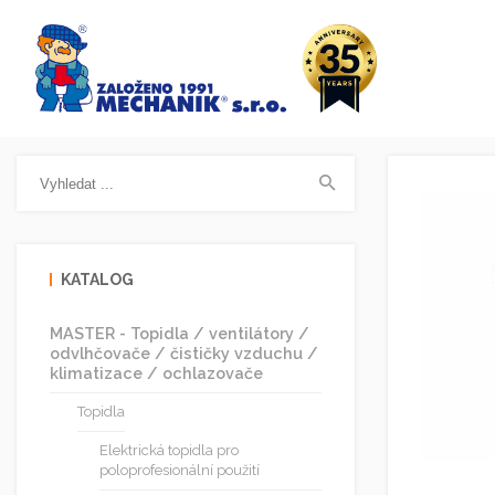
KATALOG
MASTER - Topidla / ventilátory /
odvlhčovače / čističky vzduchu /
klimatizace / ochlazovače
Topidla
Elektrická topidla pro
poloprofesionální použití