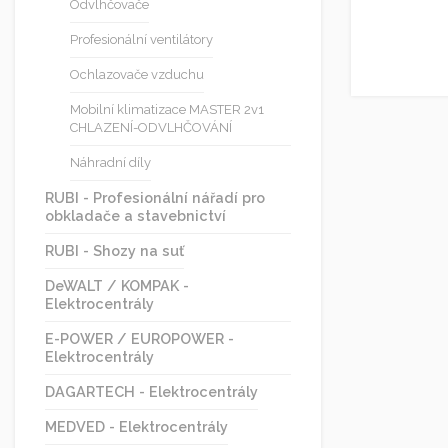
Odvlhčovače
Profesionální ventilátory
Ochlazovače vzduchu
Mobilní klimatizace MASTER 2v1
CHLAZENÍ-ODVLHČOVÁNÍ
Náhradní díly
RUBI - Profesionální nářadí pro
obkladače a stavebnictví
RUBI - Shozy na suť
DeWALT / KOMPAK -
Elektrocentrály
E-POWER / EUROPOWER -
Elektrocentrály
DAGARTECH - Elektrocentrály
MEDVED - Elektrocentrály