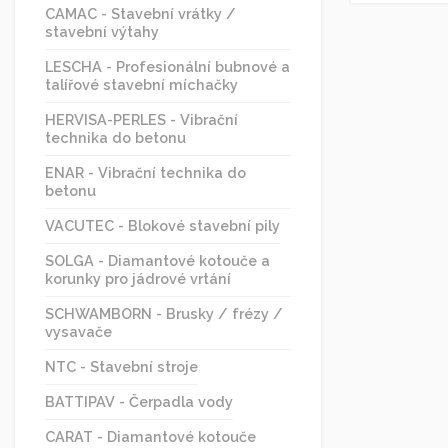
CAMAC - Stavební vrátky /
stavební výtahy
LESCHA - Profesionální bubnové a
talířové stavební míchačky
HERVISA-PERLES - Vibrační
technika do betonu
ENAR - Vibrační technika do
betonu
VACUTEC - Blokové stavební pily
SOLGA - Diamantové kotouče a
korunky pro jádrové vrtání
SCHWAMBORN - Brusky / frézy /
vysavače
NTC - Stavební stroje
BATTIPAV - Čerpadla vody
CARAT - Diamantové kotouče