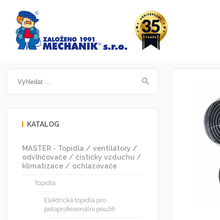
KATALOG
MASTER - Topidla / ventilátory /
odvlhčovače / čističky vzduchu /
klimatizace / ochlazovače
Topidla
Elektrická topidla pro
poloprofesionální použití