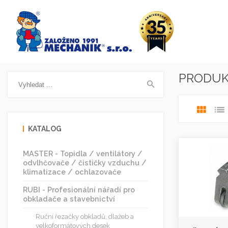
PRODU
KATALOG
MASTER - Topidla / ventilátory /
odvlhčovače / čističky vzduchu /
klimatizace / ochlazovače
RUBI - Profesionální nářadí pro
obkladače a stavebnictví
Ruční řezačky obkladů, dlažeb a
velkoformátových desek