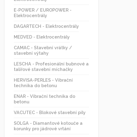
E-POWER / EUROPOWER -
Elektrocentrály
DAGARTECH - Elektrocentrály
MEDVED - Elektrocentrály
CAMAC - Stavební vrátky /
stavební výtahy
LESCHA - Profesionální bubnové a
talířové stavební míchačky
HERVISA-PERLES - Vibrační
technika do betonu
ENAR - Vibrační technika do
betonu
VACUTEC - Blokové stavební pily
SOLGA - Diamantové kotouče a
korunky pro jádrové vrtání