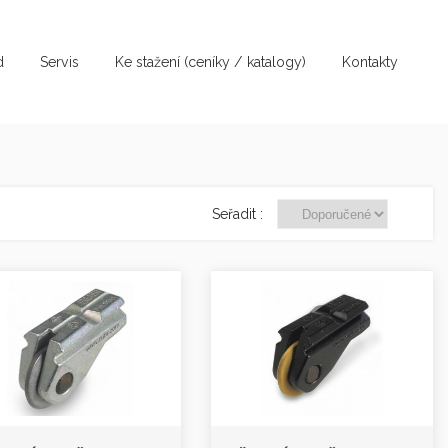
d
Servis
Ke stažení (ceníky / katalogy)
Kontakty
Seřadit :