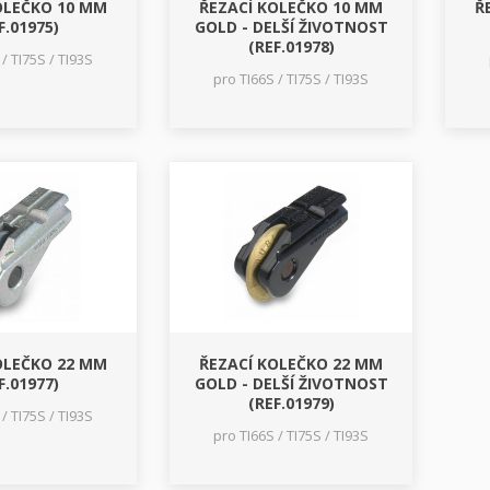
OLEČKO 10 MM
ŘEZACÍ KOLEČKO 10 MM
Ř
F.01975)
GOLD - DELŠÍ ŽIVOTNOST
(REF.01978)
/ TI75S / TI93S
pro TI66S / TI75S / TI93S
OLEČKO 22 MM
ŘEZACÍ KOLEČKO 22 MM
F.01977)
GOLD - DELŠÍ ŽIVOTNOST
(REF.01979)
/ TI75S / TI93S
pro TI66S / TI75S / TI93S