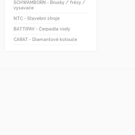
SCHWAMBORN - Brusky / frézy /
vysavače
NTC - Stavební stroje
BATTIPAV - Čerpadla vody
CARAT - Diamantové kotouče